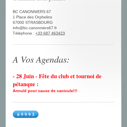
BC CANONNIERS 67
1
Place des Orphelins
67000
STRASBOURG
info@bc-canonniers67.fr
Téléphone :
+33 687 463423
A Vos Agendas:
- 28 Juin - Fête du club et tournoi de
pétanque :
Annulé pour cause de canicule!!!