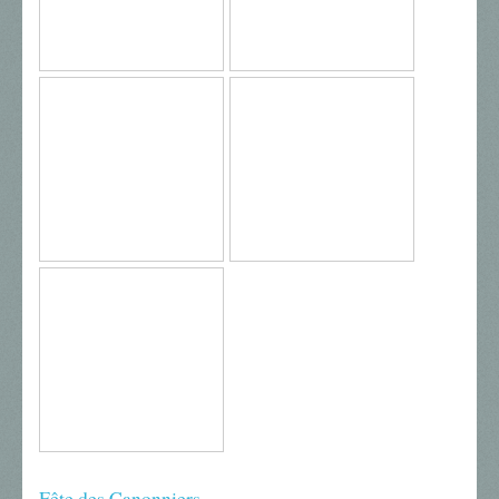
Fête des Canonniers