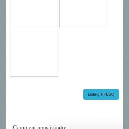
Listing FFBSQ
Comment nous joindre