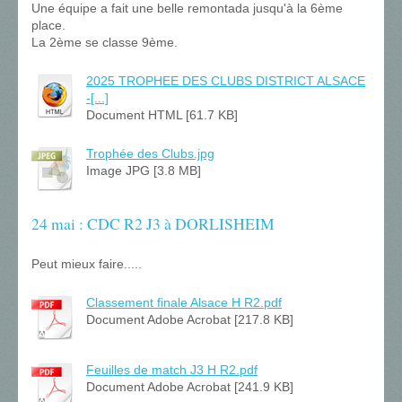
Une équipe a fait une belle remontada jusqu'à la 6ème
place.
La 2ème se classe 9ème.
2025 TROPHEE DES CLUBS DISTRICT ALSACE
-[...]
Document HTML [61.7 KB]
Trophée des Clubs.jpg
Image JPG [3.8 MB]
24 mai : CDC R2 J3 à DORLISHEIM
Peut mieux faire.....
Classement finale Alsace H R2.pdf
Document Adobe Acrobat [217.8 KB]
Feuilles de match J3 H R2.pdf
Document Adobe Acrobat [241.9 KB]