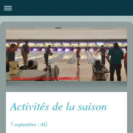
BOWLING CLUB LES CANONNIERS 67
Activités de la saison
7 septembre : AG