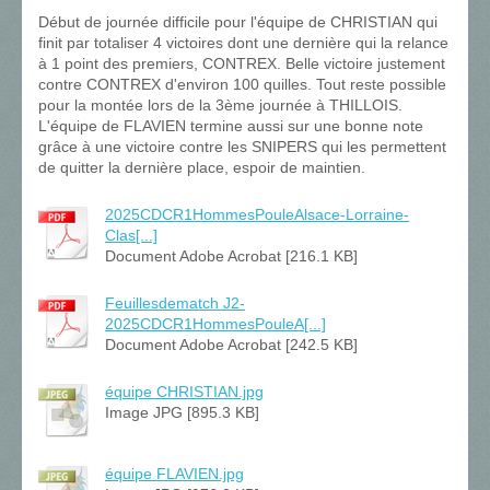
Début de journée difficile pour l'équipe de CHRISTIAN qui
finit par totaliser 4 victoires dont une dernière qui la relance
à 1 point des premiers, CONTREX. Belle victoire justement
contre CONTREX d'environ 100 quilles. Tout reste possible
pour la montée lors de la 3ème journée à THILLOIS.
L'équipe de FLAVIEN termine aussi sur une bonne note
grâce à une victoire contre les SNIPERS qui les permettent
de quitter la dernière place, espoir de maintien.
2025CDCR1HommesPouleAlsace-Lorraine-
Clas[...]
Document Adobe Acrobat [216.1 KB]
Feuillesdematch J2-
2025CDCR1HommesPouleA[...]
Document Adobe Acrobat [242.5 KB]
équipe CHRISTIAN.jpg
Image JPG [895.3 KB]
équipe FLAVIEN.jpg