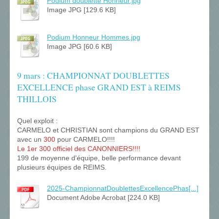
Podium doublette Honneur.jpg
Image JPG [129.6 KB]
Podium Honneur Hommes.jpg
Image JPG [60.6 KB]
9 mars : CHAMPIONNAT DOUBLETTES
EXCELLENCE phase GRAND EST à REIMS
THILLOIS
Quel exploit :
CARMELO et CHRISTIAN sont champions du GRAND EST
avec un
300
pour CARMELO!!!!
Le 1er 300 officiel des CANONNIERS!!!!
199 de moyenne d'équipe, belle performance devant
plusieurs équipes de REIMS.
2025-ChampionnatDoublettesExcellencePhas[...]
Document Adobe Acrobat [224.0 KB]