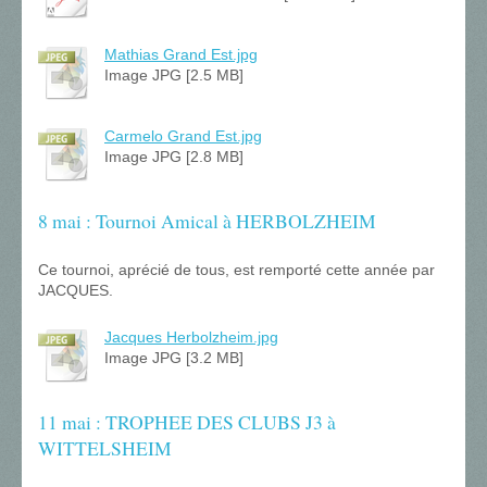
Mathias Grand Est.jpg
Image JPG [2.5 MB]
Carmelo Grand Est.jpg
Image JPG [2.8 MB]
8 mai : Tournoi Amical à HERBOLZHEIM
Ce tournoi, aprécié de tous, est remporté cette année par
JACQUES.
Jacques Herbolzheim.jpg
Image JPG [3.2 MB]
11 mai : TROPHEE DES CLUBS J3 à
WITTELSHEIM