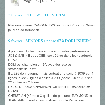
Image JPG [976.0 KB]
2 février : EDJ à WITTELSHEIM
Plusieurs jeunes CANONNIERS ont participé à cette 2ème
journée de formation.
9 février : SENIORS+ phase 67 à DORLISHEIM
4 podiums, 1 champion et une incroyable performance :
JOSY, SABINE et LUCIEN sont 2ème dans leur catégorie.
BRAVO
DOM est champion en SA avec des scores
stratosphériques!!!
Il a 225 de moyenne, mais surtout une série à 1039 sur 4
lignes, avec 2 lignes d'affilés à 299 (sacré 10) et 267 soit
22 strikes en 2 lignes!!!
FELICITATIONS CHAMPION. Ce serait le RECORD DE
FRANCE!!!!
CHRISTIAN (4ème à 3 quilles du podium), RAYMOND et
JEAN MARIE sont aussi qualifiés pour le 2ème tour.