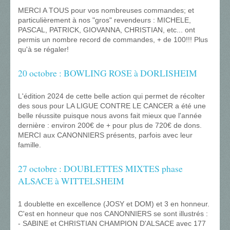
MERCI A TOUS pour vos nombreuses commandes; et
particulièrement à nos "gros" revendeurs : MICHELE,
PASCAL, PATRICK, GIOVANNA, CHRISTIAN, etc... ont
permis un nombre record de commandes, + de 100!!! Plus
qu'à se régaler!
20 octobre : BOWLING ROSE à DORLISHEIM
L'édition 2024 de cette belle action qui permet de récolter
des sous pour LA LIGUE CONTRE LE CANCER a été une
belle réussite puisque nous avons fait mieux que l'année
dernière : environ 200€ de + pour plus de 720€ de dons.
MERCI aux CANONNIERS présents, parfois avec leur
famille.
27 octobre : DOUBLETTES MIXTES phase
ALSACE à WITTELSHEIM
1 doublette en excellence (JOSY et DOM) et 3 en honneur.
C'est en honneur que nos CANONNIERS se sont illustrés :
- SABINE et CHRISTIAN CHAMPION D'ALSACE avec 177