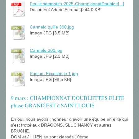
Feuillesdematch-2025-ChampionnatDoublett[...]
Document Adobe Acrobat [244.0 KB]
Carmelo quille 300.jpg
Image JPG [3.5 MB]
Carmelo 300.jpg
Image JPG [2.3 MB]
Podium Excellence 1.jpg
Image JPG [98.5 KB]
9 mars : CHAMPIONNAT DOUBLETTES ELITE
phase GRAND EST à SAINT LOUIS
Eh oui, nous avons l'honneur d'avoir une équipe en élite qui
s'est frotté aux DRAGONS, SLUC NANCY et autres
BRUCHE.
DOM et JULIEN se sont classés 10ème.