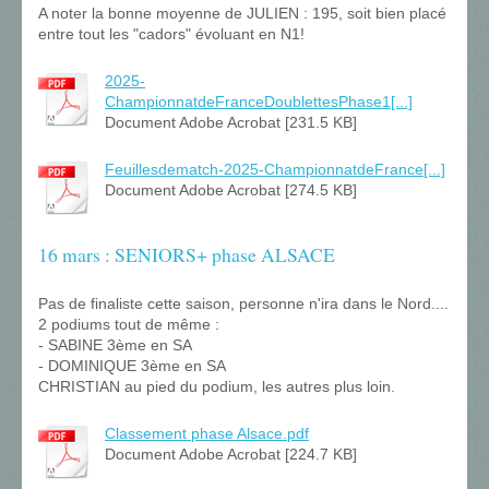
A noter la bonne moyenne de JULIEN : 195, soit bien placé
entre tout les "cadors" évoluant en N1!
2025-
ChampionnatdeFranceDoublettesPhase1[...]
Document Adobe Acrobat [231.5 KB]
Feuillesdematch-2025-ChampionnatdeFrance[...]
Document Adobe Acrobat [274.5 KB]
16 mars : SENIORS+ phase ALSACE
Pas de finaliste cette saison, personne n'ira dans le Nord....
2 podiums tout de même :
- SABINE 3ème en SA
- DOMINIQUE 3ème en SA
CHRISTIAN au pied du podium, les autres plus loin.
Classement phase Alsace.pdf
Document Adobe Acrobat [224.7 KB]