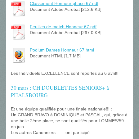
Classement Honneur phase 67.pdf
Document Adobe Acrobat [212.6 KB]
Feuilles de match Honneur 67.pdf
Document Adobe Acrobat [267.0 KB]
Podium Dames Honneur 67.html
Document HTML [1.7 MB]
Les Individuels EXCELLENCE sont reportés au 6 avril!!
30 mars : CH DOUBLETTES SENIORS+ à
PHALSBOURG
Et une équipe qualifiée pour une finale nationale!!! :
Un GRAND BRAVO à DOMINIQUE et PASCAL, qui, grâce à
une belle 2ème place, se sont qualifiés pour LOMMES/59
en juin.
Les autres Canonniers....... ont participé.....