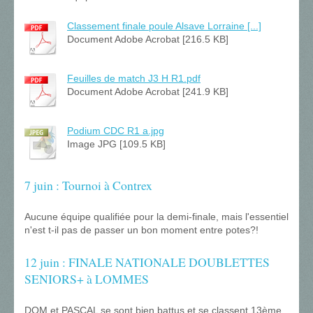
Classement finale poule Alsave Lorraine [...]
Document Adobe Acrobat [216.5 KB]
Feuilles de match J3 H R1.pdf
Document Adobe Acrobat [241.9 KB]
Podium CDC R1 a.jpg
Image JPG [109.5 KB]
7 juin : Tournoi à Contrex
Aucune équipe qualifiée pour la demi-finale, mais l'essentiel
n'est t-il pas de passer un bon moment entre potes?!
12 juin : FINALE NATIONALE DOUBLETTES
SENIORS+ à LOMMES
DOM et PASCAL se sont bien battus et se classent 13ème,