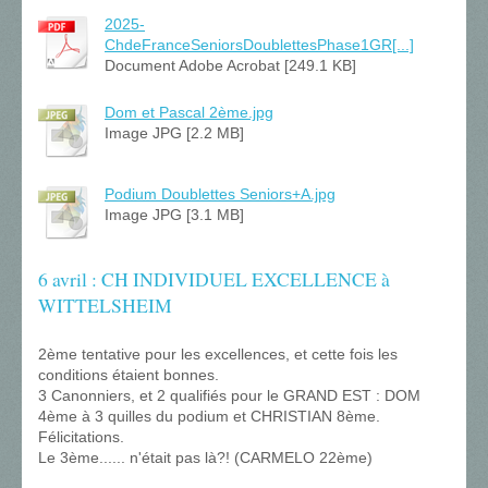
2025-
ChdeFranceSeniorsDoublettesPhase1GR[...]
Document Adobe Acrobat [249.1 KB]
Dom et Pascal 2ème.jpg
Image JPG [2.2 MB]
Podium Doublettes Seniors+A.jpg
Image JPG [3.1 MB]
6 avril : CH INDIVIDUEL EXCELLENCE à
WITTELSHEIM
2ème tentative pour les excellences, et cette fois les
conditions étaient bonnes.
3 Canonniers, et 2 qualifiés pour le GRAND EST : DOM
4ème à 3 quilles du podium et CHRISTIAN 8ème.
Félicitations.
Le 3ème...... n'était pas là?! (CARMELO 22ème)