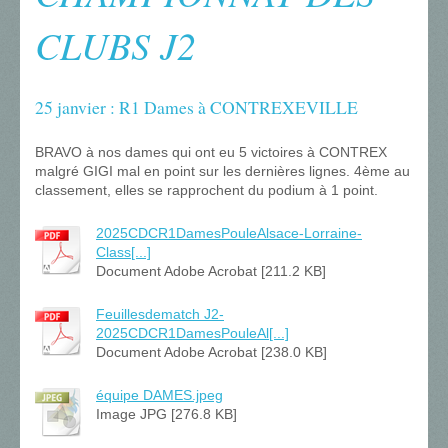
CLUBS J2
25 janvier : R1 Dames à CONTREXEVILLE
BRAVO à nos dames qui ont eu 5 victoires à CONTREX
malgré GIGI mal en point sur les dernières lignes. 4ème au
classement, elles se rapprochent du podium à 1 point.
2025CDCR1DamesPouleAlsace-Lorraine-
Class[...]
Document Adobe Acrobat [211.2 KB]
Feuillesdematch J2-
2025CDCR1DamesPouleAl[...]
Document Adobe Acrobat [238.0 KB]
équipe DAMES.jpeg
Image JPG [276.8 KB]