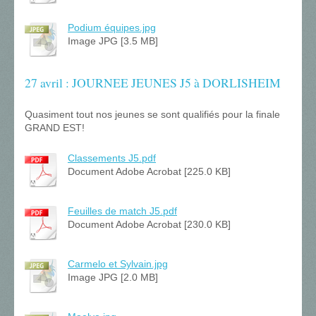
Podium équipes.jpg
Image JPG [3.5 MB]
27 avril : JOURNEE JEUNES J5 à DORLISHEIM
Quasiment tout nos jeunes se sont qualifiés pour la finale
GRAND EST!
Classements J5.pdf
Document Adobe Acrobat [225.0 KB]
Feuilles de match J5.pdf
Document Adobe Acrobat [230.0 KB]
Carmelo et Sylvain.jpg
Image JPG [2.0 MB]