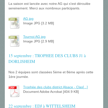
La saison est lancée avec notre AG qui s'est déroulée
sereinement. Merci aux nombreux participants.
AG.jpg
Image JPG [3.2 MB]
Tournoi AG.jpg
Image JPG [2.9 MB]
15 septembre : TROPHEE DES CLUBS J1 à
DORLISHEIM
Nos 2 équipes sont classées 5ème et 8ème après cette
1ère journée.
Trophée des clubs district Alsace - Clas[...]
Document Adobe Acrobat [404.9 KB]
22 septembre : EDJ à WITTELSHEIM