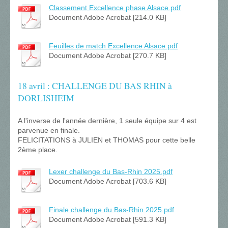
Classement Excellence phase Alsace.pdf
Document Adobe Acrobat [214.0 KB]
Feuilles de match Excellence Alsace.pdf
Document Adobe Acrobat [270.7 KB]
18 avril : CHALLENGE DU BAS RHIN à
DORLISHEIM
A l'inverse de l'année dernière, 1 seule équipe sur 4 est
parvenue en finale.
FELICITATIONS à JULIEN et THOMAS pour cette belle
2ème place.
Lexer challenge du Bas-Rhin 2025.pdf
Document Adobe Acrobat [703.6 KB]
Finale challenge du Bas-Rhin 2025.pdf
Document Adobe Acrobat [591.3 KB]