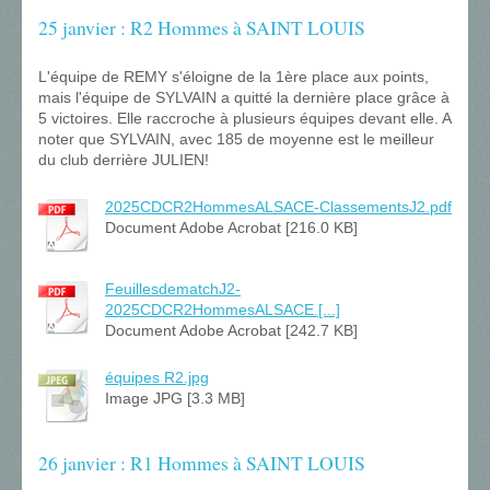
25 janvier : R2 Hommes à SAINT LOUIS
L'équipe de REMY s'éloigne de la 1ère place aux points,
mais l'équipe de SYLVAIN a quitté la dernière place grâce à
5 victoires. Elle raccroche à plusieurs équipes devant elle. A
noter que SYLVAIN, avec 185 de moyenne est le meilleur
du club derrière JULIEN!
2025CDCR2HommesALSACE-ClassementsJ2.pdf
Document Adobe Acrobat [216.0 KB]
FeuillesdematchJ2-
2025CDCR2HommesALSACE.[...]
Document Adobe Acrobat [242.7 KB]
équipes R2.jpg
Image JPG [3.3 MB]
26 janvier : R1 Hommes à SAINT LOUIS