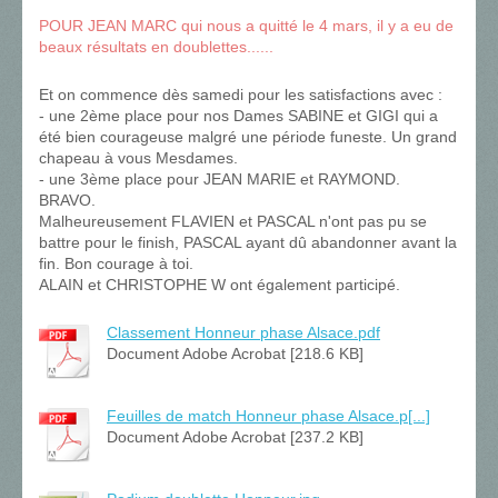
POUR JEAN MARC qui nous a quitté le 4 mars, il y a eu de
beaux résultats en doublettes......
Et on commence dès samedi pour les satisfactions avec :
- une 2ème place pour nos Dames SABINE et GIGI qui a
été bien courageuse malgré une période funeste. Un grand
chapeau à vous Mesdames.
- une 3ème place pour JEAN MARIE et RAYMOND.
BRAVO.
Malheureusement FLAVIEN et PASCAL n'ont pas pu se
battre pour le finish, PASCAL ayant dû abandonner avant la
fin. Bon courage à toi.
ALAIN et CHRISTOPHE W ont également participé.
Classement Honneur phase Alsace.pdf
Document Adobe Acrobat [218.6 KB]
Feuilles de match Honneur phase Alsace.p[...]
Document Adobe Acrobat [237.2 KB]