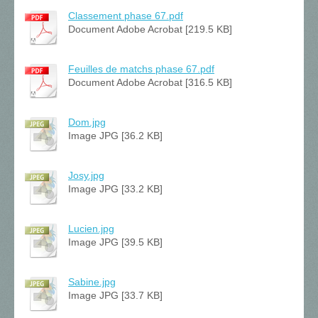
Classement phase 67.pdf
Document Adobe Acrobat [219.5 KB]
Feuilles de matchs phase 67.pdf
Document Adobe Acrobat [316.5 KB]
Dom.jpg
Image JPG [36.2 KB]
Josy.jpg
Image JPG [33.2 KB]
Lucien.jpg
Image JPG [39.5 KB]
Sabine.jpg
Image JPG [33.7 KB]