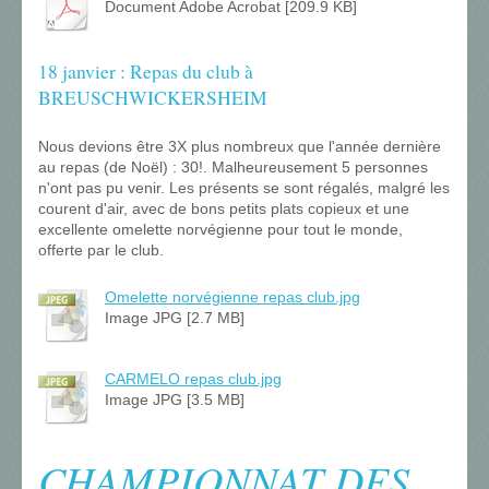
Document Adobe Acrobat [209.9 KB]
18 janvier : Repas du club à
BREUSCHWICKERSHEIM
Nous devions être 3X plus nombreux que l'année dernière
au repas (de Noël) : 30!. Malheureusement 5 personnes
n'ont pas pu venir. Les présents se sont régalés, malgré les
courent d'air, avec de bons petits plats copieux et une
excellente omelette norvégienne pour tout le monde,
offerte par le club.
Omelette norvégienne repas club.jpg
Image JPG [2.7 MB]
CARMELO repas club.jpg
Image JPG [3.5 MB]
CHAMPIONNAT DES