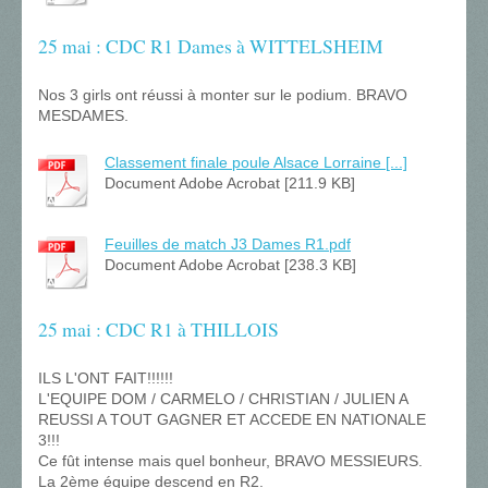
25 mai : CDC R1 Dames à WITTELSHEIM
Nos 3 girls ont réussi à monter sur le podium. BRAVO
MESDAMES.
Classement finale poule Alsace Lorraine [...]
Document Adobe Acrobat [211.9 KB]
Feuilles de match J3 Dames R1.pdf
Document Adobe Acrobat [238.3 KB]
25 mai : CDC R1 à THILLOIS
ILS L'ONT FAIT!!!!!!
L'EQUIPE DOM / CARMELO / CHRISTIAN / JULIEN A
REUSSI A TOUT GAGNER ET ACCEDE EN NATIONALE
3!!!
Ce fût intense mais quel bonheur, BRAVO MESSIEURS.
La 2ème équipe descend en R2.