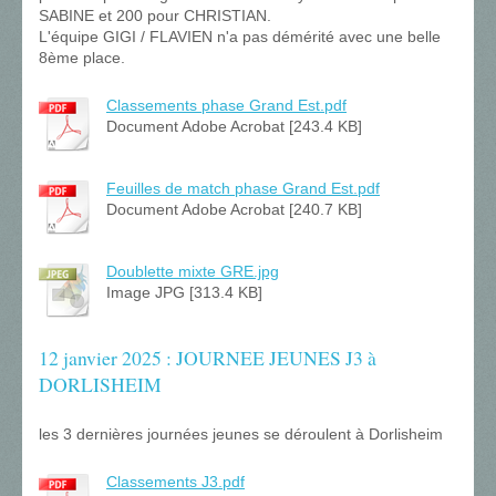
SABINE et 200 pour CHRISTIAN.
L'équipe GIGI / FLAVIEN n'a pas démérité avec une belle
8ème place.
Classements phase Grand Est.pdf
Document Adobe Acrobat [243.4 KB]
Feuilles de match phase Grand Est.pdf
Document Adobe Acrobat [240.7 KB]
Doublette mixte GRE.jpg
Image JPG [313.4 KB]
12 janvier 2025 : JOURNEE JEUNES J3 à
DORLISHEIM
les 3 dernières journées jeunes se déroulent à Dorlisheim
Classements J3.pdf