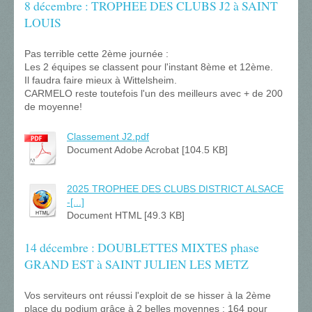
8 décembre : TROPHEE DES CLUBS J2 à SAINT
LOUIS
Pas terrible cette 2ème journée :
Les 2 équipes se classent pour l'instant 8ème et 12ème.
Il faudra faire mieux à Wittelsheim.
CARMELO reste toutefois l'un des meilleurs avec + de 200
de moyenne!
Classement J2.pdf
Document Adobe Acrobat [104.5 KB]
2025 TROPHEE DES CLUBS DISTRICT ALSACE
-[...]
Document HTML [49.3 KB]
14 décembre : DOUBLETTES MIXTES phase
GRAND EST à SAINT JULIEN LES METZ
Vos serviteurs ont réussi l'exploit de se hisser à la 2ème
place du podium grâce à 2 belles moyennes : 164 pour