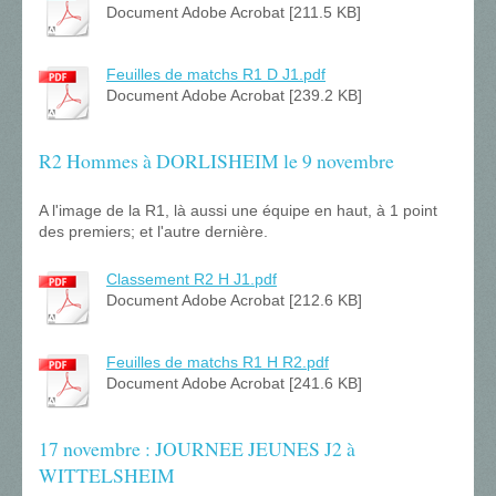
Document Adobe Acrobat [211.5 KB]
Feuilles de matchs R1 D J1.pdf
Document Adobe Acrobat [239.2 KB]
R2 Hommes à DORLISHEIM le 9 novembre
A l'image de la R1, là aussi une équipe en haut, à 1 point
des premiers; et l'autre dernière.
Classement R2 H J1.pdf
Document Adobe Acrobat [212.6 KB]
Feuilles de matchs R1 H R2.pdf
Document Adobe Acrobat [241.6 KB]
17 novembre : JOURNEE JEUNES J2 à
WITTELSHEIM