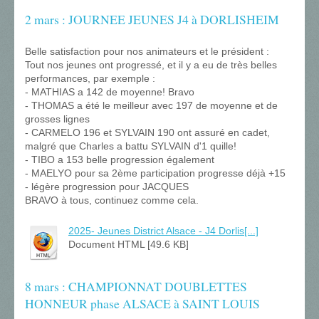
2 mars : JOURNEE JEUNES J4 à DORLISHEIM
Belle satisfaction pour nos animateurs et le président :
Tout nos jeunes ont progressé, et il y a eu de très belles
performances, par exemple :
- MATHIAS a 142 de moyenne! Bravo
- THOMAS a été le meilleur avec 197 de moyenne et de
grosses lignes
- CARMELO 196 et SYLVAIN 190 ont assuré en cadet,
malgré que Charles a battu SYLVAIN d'1 quille!
- TIBO a 153 belle progression également
- MAELYO pour sa 2ème participation progresse déjà +15
- légère progression pour JACQUES
BRAVO à tous, continuez comme cela.
2025- Jeunes District Alsace - J4 Dorlis[...]
Document HTML [49.6 KB]
8 mars : CHAMPIONNAT DOUBLETTES
HONNEUR phase ALSACE à SAINT LOUIS