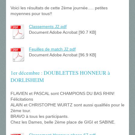
Voici les résultats de cette 2ème journée..... petites
moyennes pour tous!!
Classements J2.pdf
Document Adobe Acrobat [90.7 KB]
Feuilles de match J2.pdf
Document Adobe Acrobat [96.9 KB]
1er décembre : DOUBLETTES HONNEUR à
DORLISHEIM
FLAVIEN et PASCAL sont CHAMPIONS DU BAS RHIN!
Félicitations
ALAIN et CHRISTOPHE WURTZ sont aussi qualifiés pour le
2ème tour.
BRAVO à tous les participants.
Chez les Dames, belle 2ème place de GIGI et SABINE.
Classement Honneur phase 67.pdf