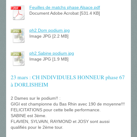
Feuilles de matchs phase Alsace.pdf
Document Adobe Acrobat [531.4 KB]
ph2 Dom podium.jpg
Image JPG [2.2 MB]
ph2 Sabine podium.jpg
Image JPG [1.9 MB]
23 mars : CH INDIVIDUELS HONNEUR phase 67
à DORLISHEIM
2 Dames sur le podium!! :
GIGI est championne du Bas Rhin avec 190 de moyenne!!!
FELICITATIONS pour cette belle performance.
SABINE est 3ème.
FLAVIEN, SYLVAIN, RAYMOND et JOSY sont aussi
qualifiés pour le 2ème tour.